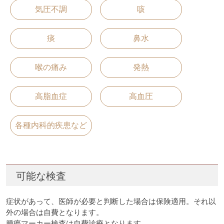
気圧不調
咳
痰
鼻水
喉の痛み
発熱
高脂血症
高血圧
各種内科的疾患など
可能な検査
症状があって、医師が必要と判断した場合は保険適用。それ以
外の場合は自費となります。
腫瘍マーカー検査は自費診療となります。