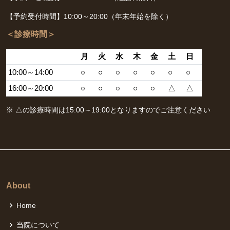
【予約受付時間】10:00～20:00（年末年始を除く）
＜診療時間＞
月
火
水
木
金
土
日
10:00～14:00
○
○
○
○
○
○
○
16:00～20:00
○
○
○
○
○
△
△
※ △の診療時間は15:00～19:00となりますのでご注意ください
About
Home
当院について