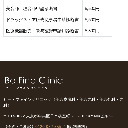
美容師・理容師申請診断書
5,500円
ドラッグストア販売従事者申請診断書
5,500円
医療機器販売・貸与登録申請用診断書
5,500円
ビー・ファインクリニック（美容皮膚科・美容内科・美容外科・内
科）
〒103-0022 東京都中央区日本橋室町1-11-10 Kamayaビル3F
【予約・ご相談】
0120-082-555
（通話料無料）